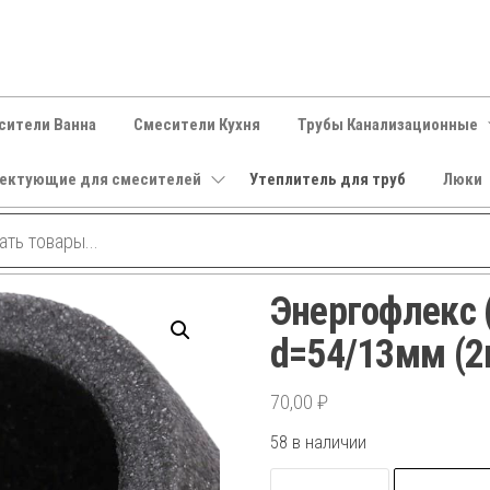
сители Ванна
Смесители Кухня
Трубы Канализационные
ектующие для смесителей
Утеплитель для труб
Люки
Энергофлекс 
d=54/13мм (2
70,00
₽
58 в наличии
Количество