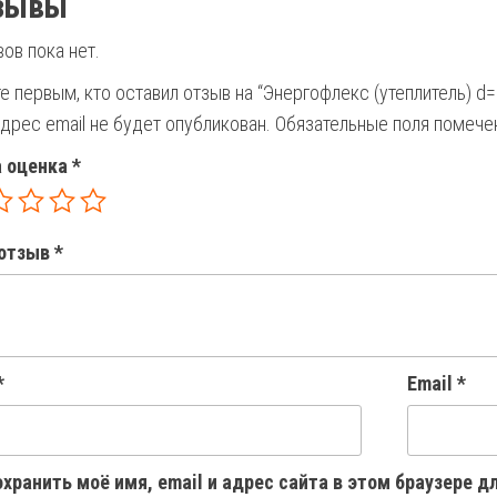
зывы
ов пока нет.
е первым, кто оставил отзыв на “Энергофлекс (утеплитель) d
дрес email не будет опубликован.
Обязательные поля помеч
 оценка
*
отзыв
*
*
Email
*
хранить моё имя, email и адрес сайта в этом браузере