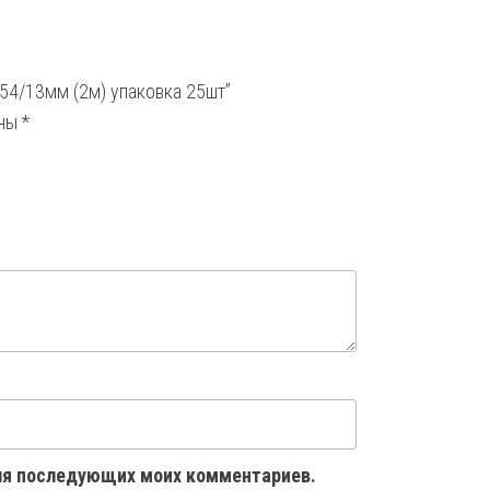
=54/13мм (2м) упаковка 25шт”
ены
*
 для последующих моих комментариев.