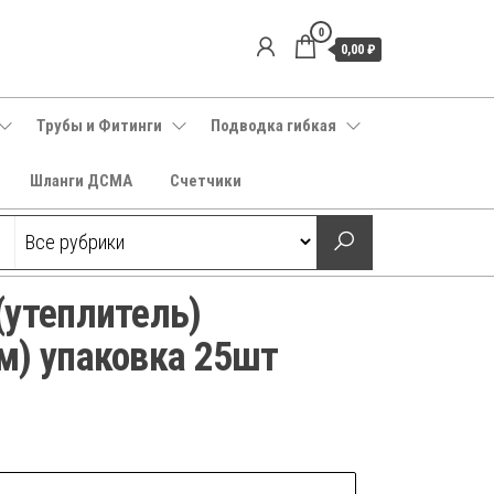
0
0,00 ₽
Трубы и Фитинги
Подводка гибкая
Шланги ДСМА
Счетчики
(утеплитель)
м) упаковка 25шт