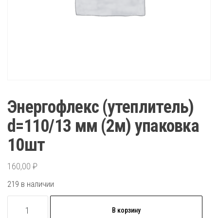
Энергофлекс (утеплитель)
d=110/13 мм (2м) упаковка
10шт
160,00
₽
219 в наличии
Количество
В корзину
товара