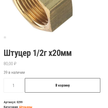
Штуцер 1/2г х20мм
80,00
₽
39 в наличии
Количество
В корзину
товара
Штуцер
1/2г
Артикул:
0299
Категория:
Штуцеры