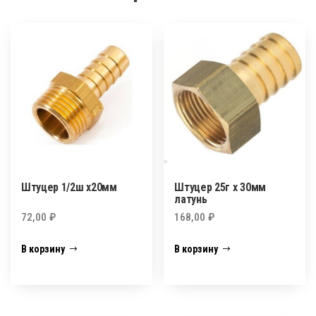
Штуцер 1/2ш х20мм
Штуцер 25г х 30мм
латунь
72,00
₽
168,00
₽
В корзину
В корзину