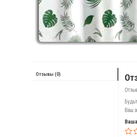
Отзывы (0)
От
Отзыв
Будьт
Ваш а
Ваша