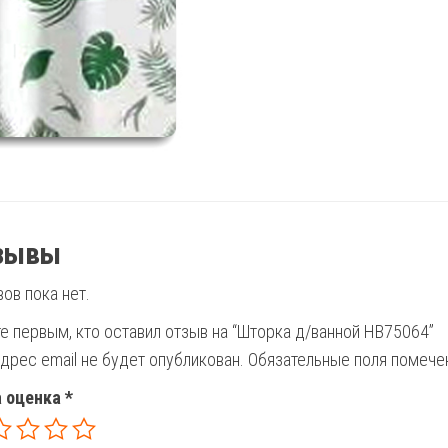
зывы
ов пока нет.
е первым, кто оставил отзыв на “Шторка д/ванной HB75064”
дрес email не будет опубликован.
Обязательные поля помеч
 оценка
*