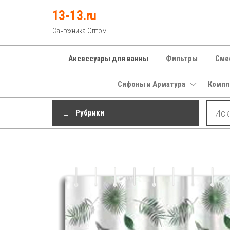
Перейти
13-13.ru
к
Сантехника Оптом
содержимому
Аксессуары для ванны
Фильтры
Сме
Сифоны и Арматура
Компл
Рубрики