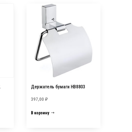
2
Держатель бумаги НВ8803
397,00
₽
В корзину