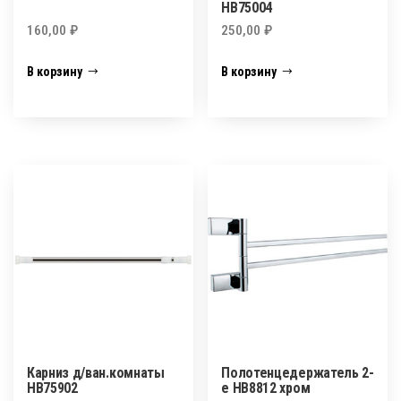
HB75004
160,00
₽
250,00
₽
В корзину
В корзину
Карниз д/ван.комнаты
Полотенцедержатель 2-
НВ75902
е HB8812 хром