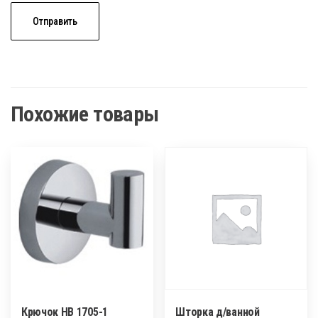
Похожие товары
Крючок НВ 1705-1
Шторка д/ванной