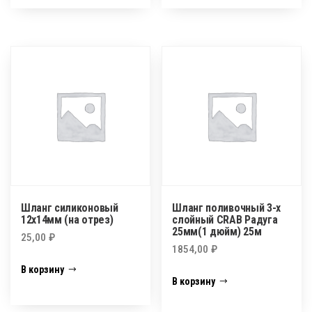
Шланг силиконовый
Шланг поливочный 3-х
12х14мм (на отрез)
слойный CRAB Радуга
25мм(1 дюйм) 25м
25,00
₽
1854,00
₽
В корзину
В корзину