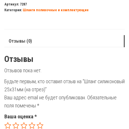
силиконовый
Артикул:
7287
Категория:
Шланги поливочные и комплектующие
25х31мм
(на
отрез)
Отзывы (0)
Отзывы
Отзывов пока нет.
Будьте первым, кто оставил отзыв на “Шланг силиконовый
25х31мм (на отрез)”
Ваш адрес email не будет опубликован.
Обязательные
поля помечены
*
Ваша оценка
*