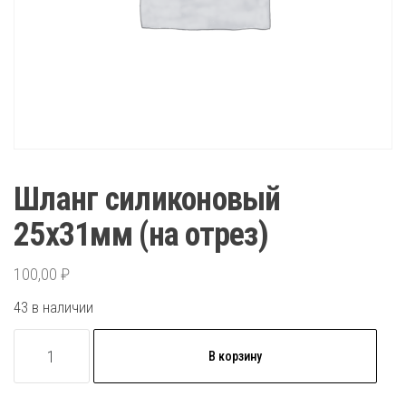
Шланг силиконовый
25х31мм (на отрез)
100,00
₽
43 в наличии
Количество
В корзину
товара
Шланг