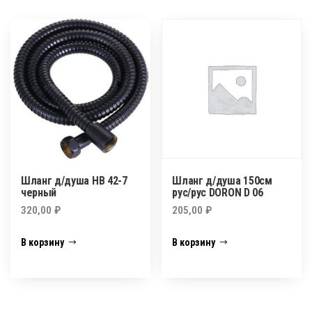
Шланг д/душа HB 42-7
Шланг д/душа 150см
черный
рус/рус DORON D 06
320,00
₽
205,00
₽
В корзину
В корзину