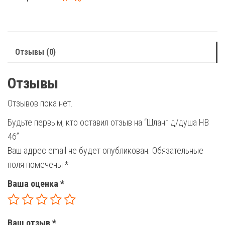
душа
HB
46
Отзывы (0)
Отзывы
Отзывов пока нет.
Будьте первым, кто оставил отзыв на “Шланг д/душа HB
46”
Ваш адрес email не будет опубликован.
Обязательные
поля помечены
*
Ваша оценка
*
Ваш отзыв
*