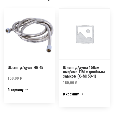
Шланг д/душа HB 45
Шланг д/душа 150см
имп/имп TIM с двойным
замком (С-М150-1)
150,00
₽
180,00
₽
В корзину
В корзину