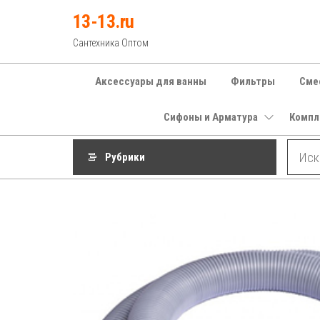
Перейти
13-13.ru
к
Сантехника Оптом
содержимому
Аксессуары для ванны
Фильтры
Сме
Сифоны и Арматура
Компл
Рубрики