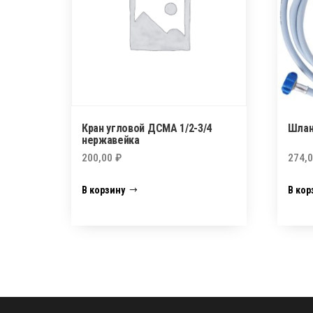
Кран угловой ДСМА 1/2-3/4
Шлан
нержавейка
200,00
₽
274,
В корзину
В кор