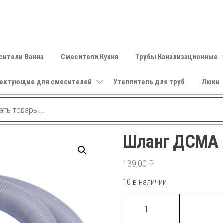
сители Ванна
Смесители Кухня
Трубы Канализационные
ектующие для смесителей
Утеплитель для труб
Люки
Шланг ДСМА 
139,00
₽
10 в наличии
Количество
товара