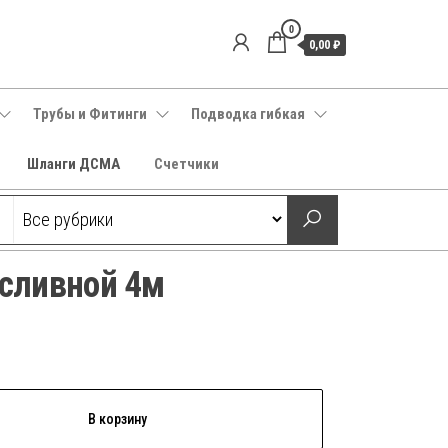
0
0,00 ₽
Трубы и Фитинги
Подводка гибкая
Шланги ДСМА
Счетчики
сливной 4м
В корзину