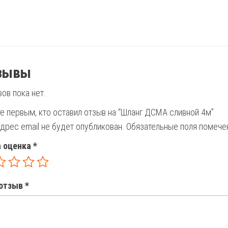
зывы
ов пока нет.
е первым, кто оставил отзыв на “Шланг ДСМА сливной 4м”
дрес email не будет опубликован.
Обязательные поля помеч
 оценка
*
отзыв
*