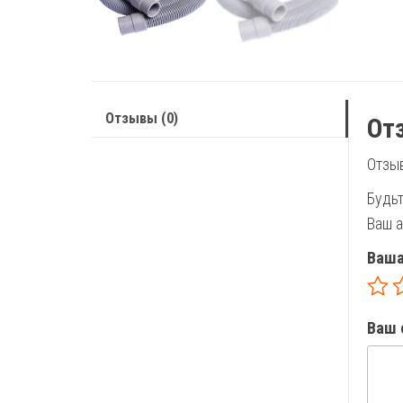
Отзывы (0)
От
Отзыв
Будьт
Ваш а
Ваша
Ваш 