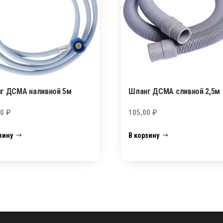
г ДСМА наливной 5м
Шланг ДСМА сливной 2,5м
00
₽
105,00
₽
зину
В корзину