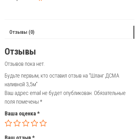
наливной
3,5м
Отзывы (0)
Отзывы
Отзывов пока нет.
Будьте первым, кто оставил отзыв на “Шланг ДСМА
наливной 3,5м”
Ваш адрес email не будет опубликован.
Обязательные
поля помечены
*
Ваша оценка
*
Ваш отзыв
*