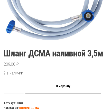
Шланг ДСМА наливной 3,5м
209,00
₽
9 в наличии
Количество
В корзину
товара
Шланг
ДСМА
Артикул:
0840
Категория:
Шланги ДСМА