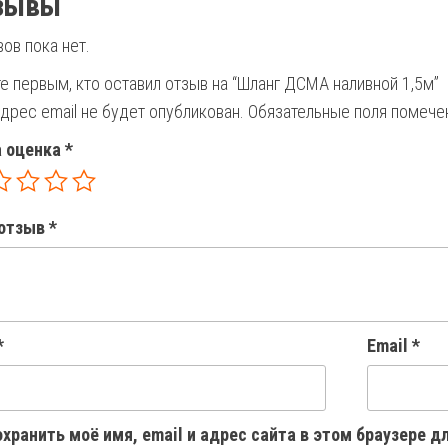
зывы
ов пока нет.
е первым, кто оставил отзыв на “Шланг ДСМА наливной 1,5м”
дрес email не будет опубликован.
Обязательные поля помеч
 оценка
*
отзыв
*
*
Email
*
хранить моё имя, email и адрес сайта в этом браузере