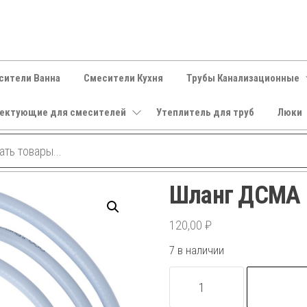
сители Ванна
Смесители Кухня
Трубы Канализационные
ектующие для смесителей
Утеплитель для труб
Люки
Шланг ДСМА 
120,00
₽
7 в наличии
Количество
товара