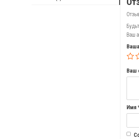
От
Отзыв
Будьт
Ваш а
Ваша
Ваш 
Имя
Со