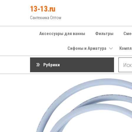
Перейти
13-13.ru
к
Сантехника Оптом
содержимому
Аксессуары для ванны
Фильтры
Сме
Сифоны и Арматура
Компл
Рубрики