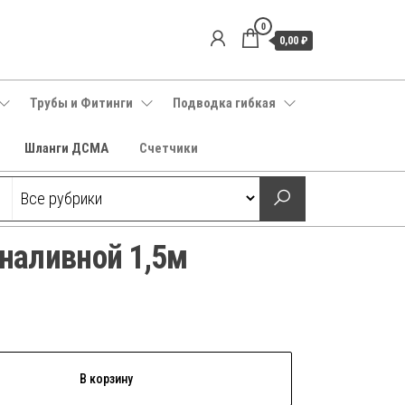
0
0,00 ₽
Трубы и Фитинги
Подводка гибкая
Шланги ДСМА
Счетчики
наливной 1,5м
В корзину