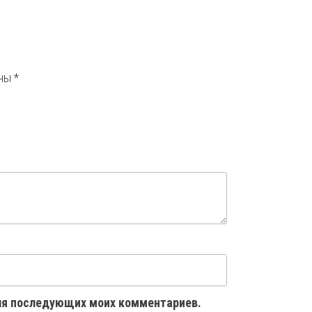
ены
*
 для последующих моих комментариев.