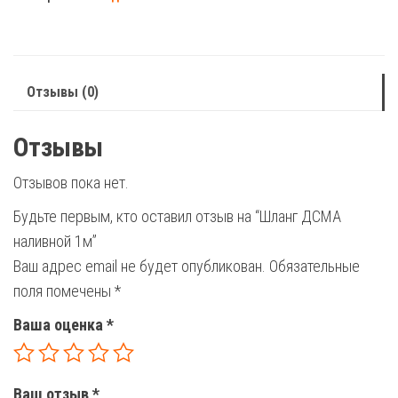
наливной
1м
Отзывы (0)
Отзывы
Отзывов пока нет.
Будьте первым, кто оставил отзыв на “Шланг ДСМА
наливной 1м”
Ваш адрес email не будет опубликован.
Обязательные
поля помечены
*
Ваша оценка
*
Ваш отзыв
*