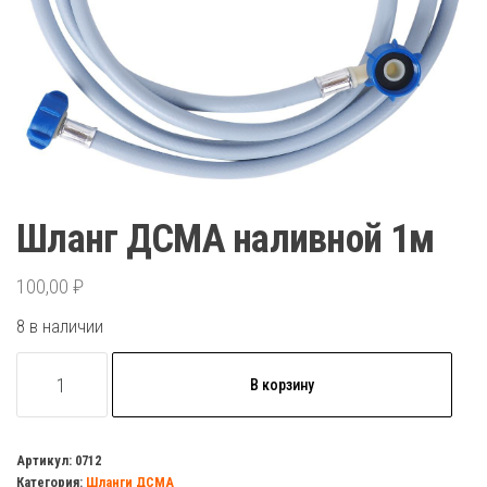
Шланг ДСМА наливной 1м
100,00
₽
8 в наличии
Количество
В корзину
товара
Шланг
ДСМА
Артикул:
0712
Категория:
Шланги ДСМА