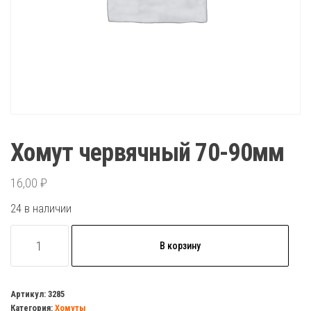
Хомут червячный 70-90мм
16,00
₽
24 в наличии
Количество
В корзину
товара
Хомут
червячный
Артикул:
3285
Категория:
Хомуты