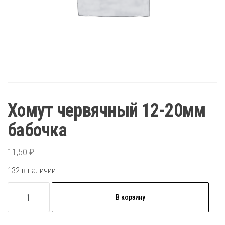
Хомут червячный 12-20мм
бабочка
11,50
₽
132 в наличии
Количество
В корзину
товара
Хомут