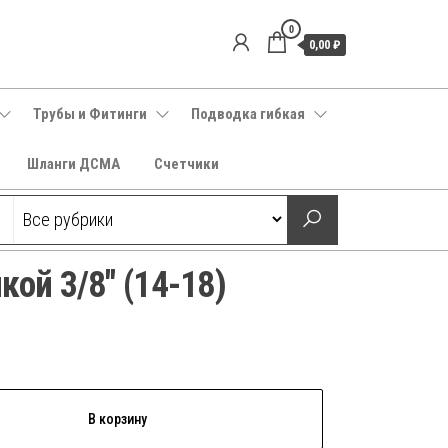
0
0,00 ₽
Трубы и Фитинги
Подводка гибкая
Шланги ДСМА
Счетчики
кой 3/8″ (14-18)
В корзину