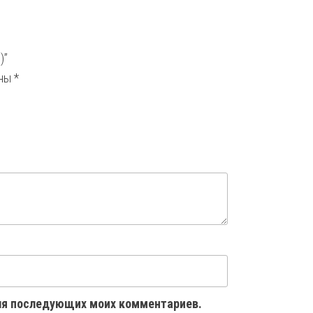
)”
ены
*
 для последующих моих комментариев.