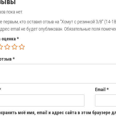
зывы
ов пока нет.
е первым, кто оставил отзыв на “Хомут с резинкой 3/8″ (14-18
дрес email не будет опубликован.
Обязательные поля помеч
 оценка
*
отзыв
*
*
Email
*
хранить моё имя, email и адрес сайта в этом браузере