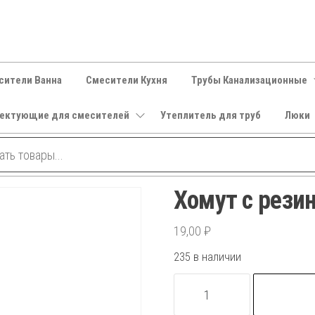
сители Ванна
Смесители Кухня
Трубы Канализационные
ектующие для смесителей
Утеплитель для труб
Люки
Хомут с резин
19,00
₽
235 в наличии
Количество
товара