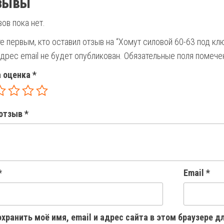
зывы
ов пока нет.
е первым, кто оставил отзыв на “Хомут силовой 60-63 под кл
дрес email не будет опубликован.
Обязательные поля помеч
 оценка
*
отзыв
*
*
Email
*
хранить моё имя, email и адрес сайта в этом браузере