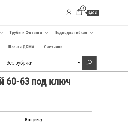
0
0,00 ₽
Трубы и Фитинги
Подводка гибкая
Шланги ДСМА
Счетчики
й 60-63 под ключ
В корзину