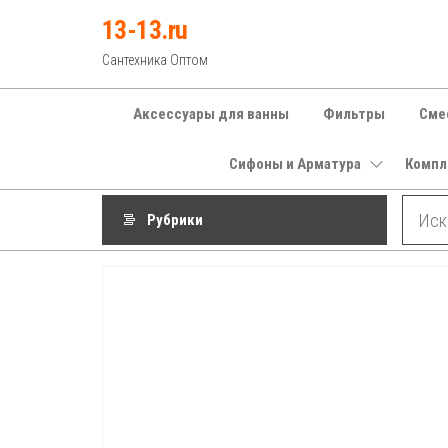
Перейти
13-13.ru
к
Сантехника Оптом
содержимому
Аксессуары для ванны
Фильтры
Сме
Сифоны и Арматура
Компл
Рубрики