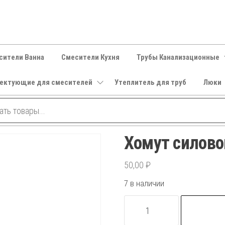
сители Ванна
Смесители Кухня
Трубы Канализационные
ектующие для смесителей
Утеплитель для труб
Люки
Хомут силово
50,00
₽
7 в наличии
Количество
товара