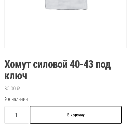
Хомут силовой 40-43 под
ключ
35,00
₽
9 в наличии
Количество
В корзину
товара
Хомут