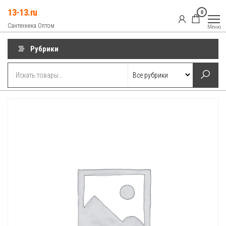
Перейти
13-13.ru
0
к
Сантехника Оптом
Меню
содержимому
Рубрики