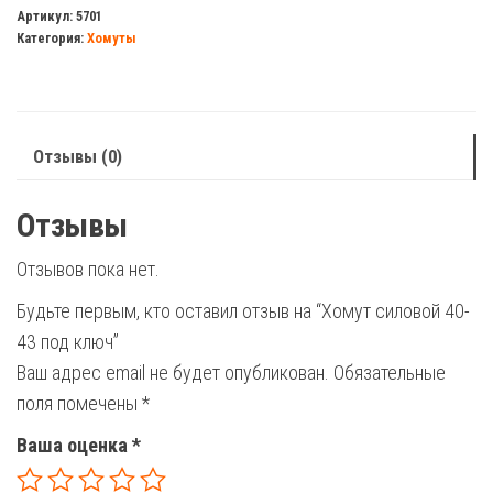
силовой
Артикул:
5701
Категория:
Хомуты
40-
43
под
ключ
Отзывы (0)
Отзывы
Отзывов пока нет.
Будьте первым, кто оставил отзыв на “Хомут силовой 40-
43 под ключ”
Ваш адрес email не будет опубликован.
Обязательные
поля помечены
*
Ваша оценка
*