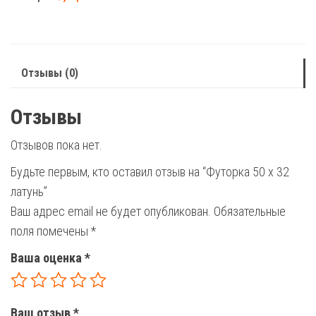
х
32
латунь
Отзывы (0)
Отзывы
Отзывов пока нет.
Будьте первым, кто оставил отзыв на “Футорка 50 х 32
латунь”
Ваш адрес email не будет опубликован.
Обязательные
поля помечены
*
Ваша оценка
*
Ваш отзыв
*