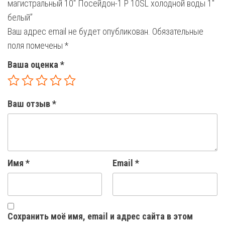
магистральный 10″ Посейдон-1 Р 10SL холодной воды 1″
белый”
Ваш адрес email не будет опубликован.
Обязательные
поля помечены
*
Ваша оценка
*
Ваш отзыв
*
Имя
*
Email
*
Сохранить моё имя, email и адрес сайта в этом