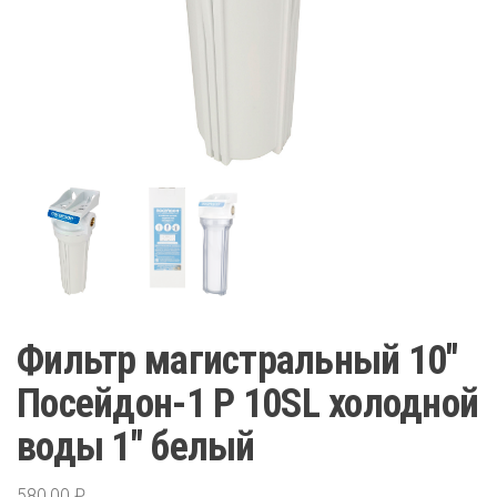
Фильтр магистральный 10″
Посейдон-1 Р 10SL холодной
воды 1″ белый
580,00
₽