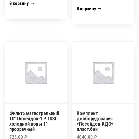
В корзину
В корзину
Фильтр магистральный
Комплект
10″ Посейдон-1 Р 10SL
дооборудования
холодной воды 1″
«Посейдон-КДО»
прозрачный
пласт.бак
725,00
₽
4040,00
₽