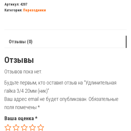
гайка
Артикул:
4207
Категория:
Переходники
3/4
20мм
(ник)
Отзывы (0)
Отзывы
Отзывов пока нет.
Будьте первым, кто оставил отзыв на “Удлинительная
гайка 3/4 20мм (ник)”
Ваш адрес email не будет опубликован.
Обязательные
поля помечены
*
Ваша оценка
*