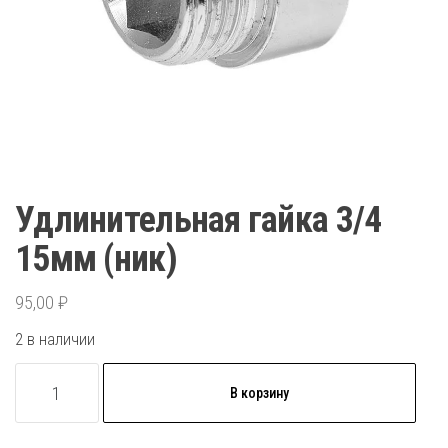
Удлинительная гайка 3/4
15мм (ник)
95,00
₽
2 в наличии
Количество
В корзину
товара
Удлинительная