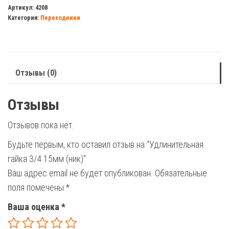
гайка
Артикул:
4208
Категория:
Переходники
3/4
15мм
(ник)
Отзывы (0)
Отзывы
Отзывов пока нет.
Будьте первым, кто оставил отзыв на “Удлинительная
гайка 3/4 15мм (ник)”
Ваш адрес email не будет опубликован.
Обязательные
поля помечены
*
Ваша оценка
*