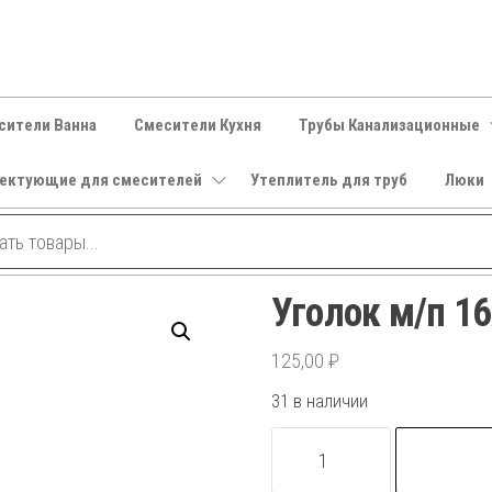
сители Ванна
Смесители Кухня
Трубы Канализационные
ектующие для смесителей
Утеплитель для труб
Люки
Уголок м/п 1
125,00
₽
31 в наличии
Количество
товара