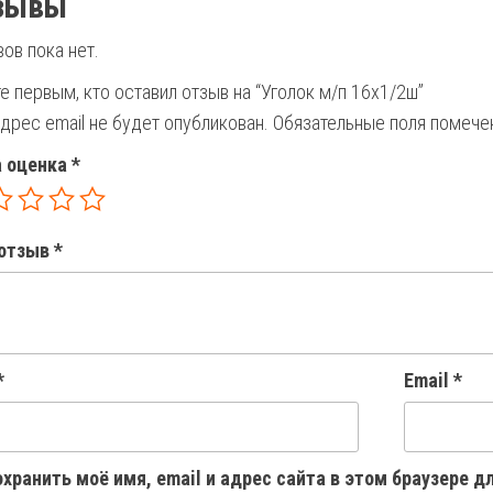
зывы
ов пока нет.
е первым, кто оставил отзыв на “Уголок м/п 16х1/2ш”
дрес email не будет опубликован.
Обязательные поля помеч
 оценка
*
отзыв
*
*
Email
*
хранить моё имя, email и адрес сайта в этом браузере