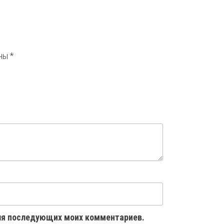
ены
*
 для последующих моих комментариев.