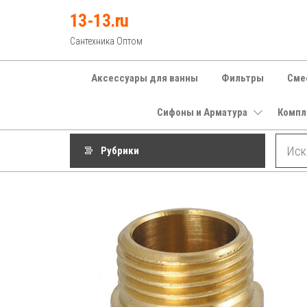
Перейти
13-13.ru
к
Сантехника Оптом
содержимому
Аксессуары для ванны
Фильтры
Сме
Сифоны и Арматура
Компл
Рубрики