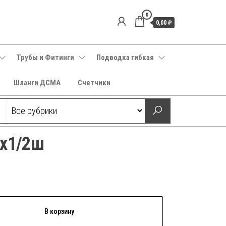
0
0,00 ₽
Трубы и Фитинги
Подводка гибкая
Шланги ДСМА
Счетчики
6х1/2ш
В корзину