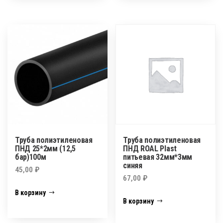
Труба полиэтиленовая
Труба полиэтиленовая
ПНД 25*2мм (12,5
ПНД ROAL Plast
бар)100м
питьевая 32мм*3мм
синяя
45,00
₽
67,00
₽
В корзину
В корзину