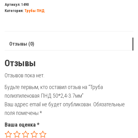
полиэтиленовая
Артикул:
1490
Категория:
Трубы ПНД
ПНД
50*2,4-
3.7мм
Отзывы (0)
Отзывы
Отзывов пока нет.
Будьте первым, кто оставил отзыв на “Труба
полиэтиленовая ПНД 50*2,4-3.7мм”
Ваш адрес email не будет опубликован.
Обязательные
поля помечены
*
Ваша оценка
*