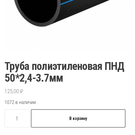
Труба полиэтиленовая ПНД
50*2,4-3.7мм
125,00
₽
1072 в наличии
Количество
В корзину
товара
Труба