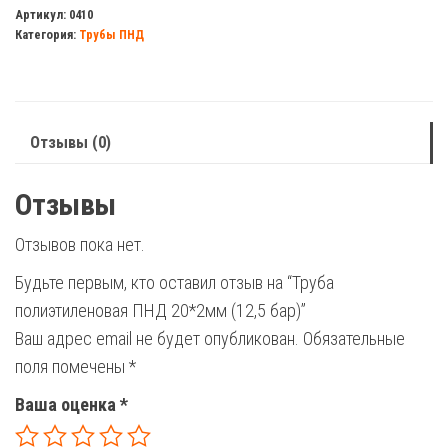
полиэтиленовая
Артикул:
0410
Категория:
Трубы ПНД
ПНД
20*2мм
(12,5
бар)
Отзывы (0)
Отзывы
Отзывов пока нет.
Будьте первым, кто оставил отзыв на “Труба
полиэтиленовая ПНД 20*2мм (12,5 бар)”
Ваш адрес email не будет опубликован.
Обязательные
поля помечены
*
Ваша оценка
*