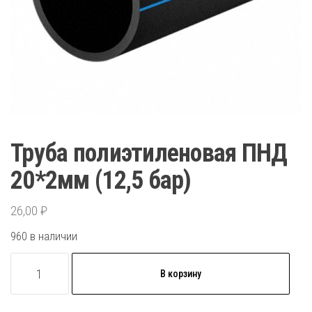
Труба полиэтиленовая ПНД
20*2мм (12,5 бар)
26,00
₽
960 в наличии
Количество
В корзину
товара
Труба