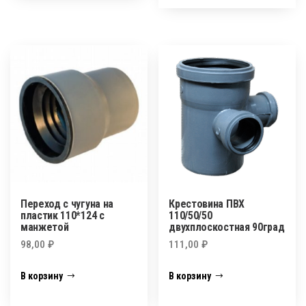
Переход с чугуна на
Крестовина ПВХ
пластик 110*124 с
110/50/50
манжетой
двухплоскостная 90град
98,00
₽
111,00
₽
В корзину
В корзину