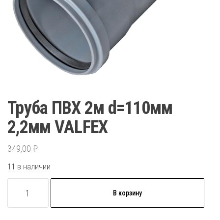
Труба ПВХ 2м d=110мм
2,2мм VALFEX
349,00
₽
11 в наличии
Количество
В корзину
товара
Труба