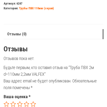
ПВХ
Артикул:
6247
Категория:
Трубы ПВХ 110мм (серая)
2м
d=110мм
2,2мм
VALFEX
Отзывы (0)
Отзывы
Отзывов пока нет.
Будьте первым, кто оставил отзыв на “Труба ПВХ 2м
d=110мм 2,2мм VALFEX”
Ваш адрес email не будет опубликован.
Обязательные
поля помечены
*
Ваша оценка
*