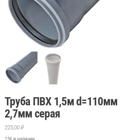
Труба ПВХ 1,5м d=110мм
2,7мм серая
225,00
₽
136 в наличии