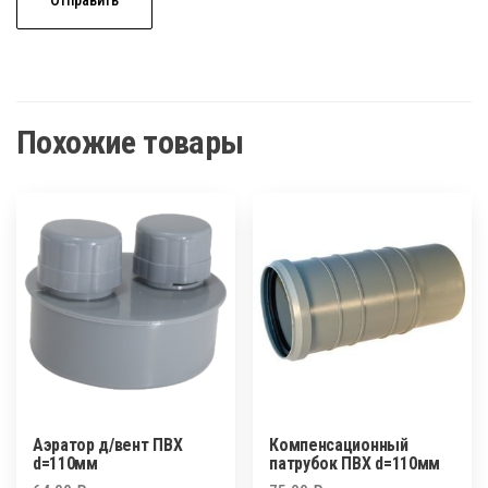
Похожие товары
Аэратор д/вент ПВХ
Компенсационный
d=110мм
патрубок ПВХ d=110мм