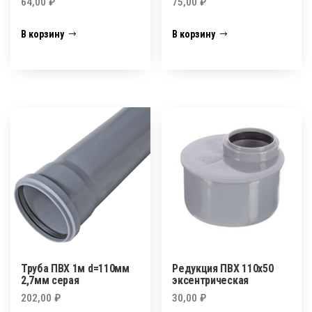
64,00
₽
75,00
₽
В корзину
В корзину
Труба ПВХ 1м d=110мм
Редукция ПВХ 110х50
2,7мм серая
эксентрическая
202,00
₽
30,00
₽