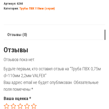
ПВХ
Артикул:
6244
Категория:
Трубы ПВХ 110мм (серая)
0,75м
d=110мм
2,2мм
VALFEX
Отзывы (0)
Отзывы
Отзывов пока нет.
Будьте первым, кто оставил отзыв на “Труба ПВХ 0,75м
d=110мм 2,2мм VALFEX”
Ваш адрес email не будет опубликован.
Обязательные
поля помечены
*
Ваша оценка
*