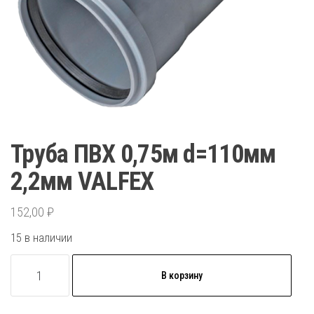
Труба ПВХ 0,75м d=110мм
2,2мм VALFEX
152,00
₽
15 в наличии
Количество
В корзину
товара
Труба