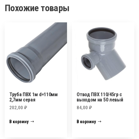
Похожие товары
Труба ПВХ 1м d=110мм
Отвод ПВХ 110/45гр с
2,7мм серая
выходом на 50 левый
202,00
₽
84,00
₽
В корзину
В корзину