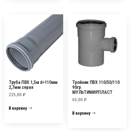
Труба ПВХ 1,5м d=110мм
Тройник ПВХ 110/50/110
2,7мм серая
90гр
МУЛЬТИМИРПЛАСТ
225,00
₽
65,00
₽
В корзину
В корзину