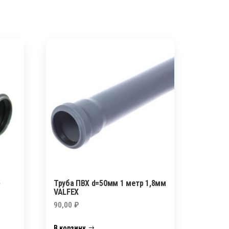
р
Труба ПВХ d=50мм 1 метр 1,8мм
VALFEX
90,00
₽
В корзину