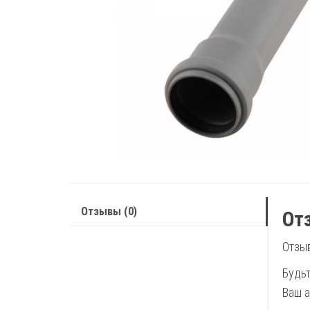
Отзывы (0)
От
Отзыв
Будь
Ваш а