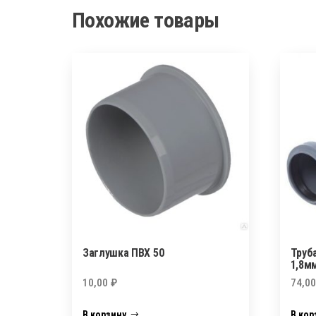
Похожие товары
Заглушка ПВХ 50
Труб
1,8м
10,00
₽
74,0
В корзину
В кор