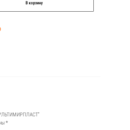
В корзину
)
м МУЛЬТИМИРПЛАСТ”
ены
*