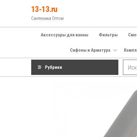
Перейти
13-13.ru
к
Сантехника Оптом
содержимому
Аксессуары для ванны
Фильтры
Сме
Сифоны и Арматура
Компл
Рубрики