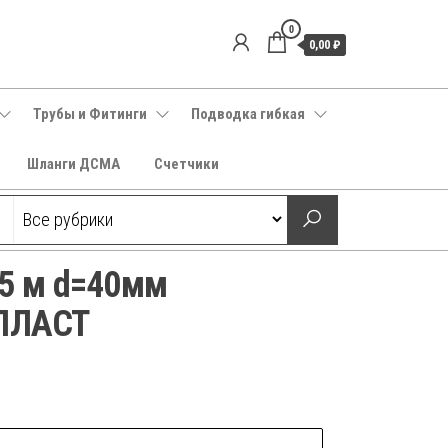
0
0,00 ₽
Трубы и Фитинги
Подводка гибкая
Шланги ДСМА
Счетчики
25 м d=40мм
ПЛАСТ