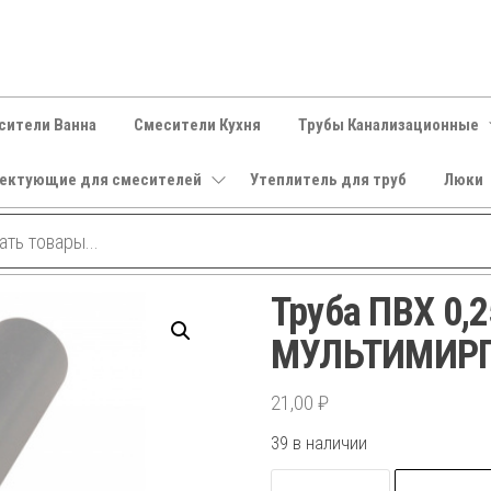
сители Ванна
Смесители Кухня
Трубы Канализационные
ектующие для смесителей
Утеплитель для труб
Люки
Труба ПВХ 0,
МУЛЬТИМИР
21,00
₽
39 в наличии
Количество