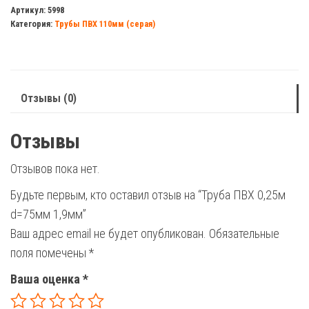
ПВХ
Артикул:
5998
Категория:
Трубы ПВХ 110мм (серая)
0,25м
d=75мм
1,9мм
Отзывы (0)
Отзывы
Отзывов пока нет.
Будьте первым, кто оставил отзыв на “Труба ПВХ 0,25м
d=75мм 1,9мм”
Ваш адрес email не будет опубликован.
Обязательные
поля помечены
*
Ваша оценка
*