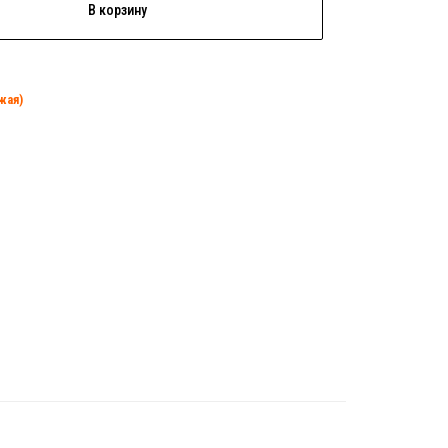
В корзину
жая)