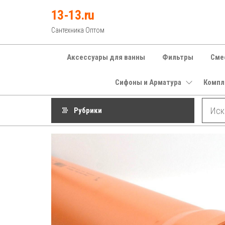
Перейти
13-13.ru
к
Сантехника Оптом
содержимому
Аксессуары для ванны
Фильтры
Сме
Сифоны и Арматура
Компл
Рубрики