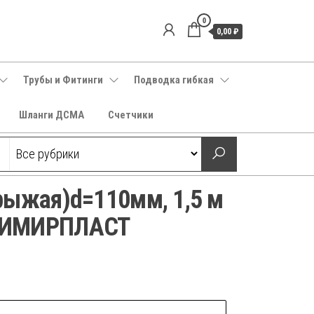
0
0,00 ₽
Трубы и Фитинги
Подводка гибкая
Шланги ДСМА
Счетчики
рыжая)d=110мм, 1,5 м
ТИМИРПЛАСТ