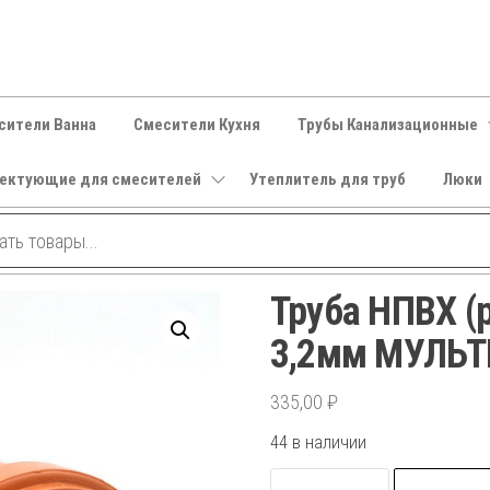
сители Ванна
Смесители Кухня
Трубы Канализационные
ектующие для смесителей
Утеплитель для труб
Люки
Труба НПВХ (
3,2мм МУЛЬ
335,00
₽
44 в наличии
Количество