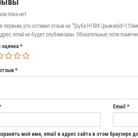
зывы
ов пока нет.
те первым, кто оставил отзыв на “Труба НПВХ (рыжая)d=11
дрес email не будет опубликован.
Обязательные поля помеч
 оценка
*
отзыв
*
*
Email
*
хранить моё имя, email и адрес сайта в этом браузере