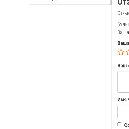
От
Отзыв
Будь
Ваш а
Ваша
Ваш 
Имя
Со