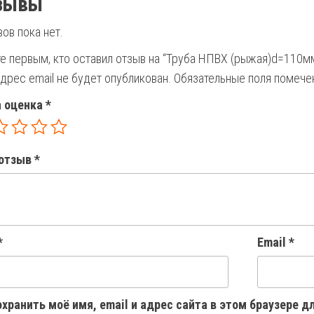
зывы
ов пока нет.
е первым, кто оставил отзыв на “Труба НПВХ (рыжая)d=110мм
дрес email не будет опубликован.
Обязательные поля помеч
 оценка
*
отзыв
*
*
Email
*
хранить моё имя, email и адрес сайта в этом браузере