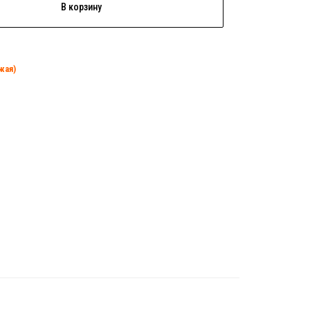
В корзину
жая)