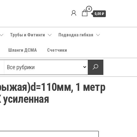
0
0,00 ₽
Трубы и Фитинги
Подводка гибкая
Шланги ДСМА
Счетчики
рыжая)d=110мм, 1 метр
 усиленная