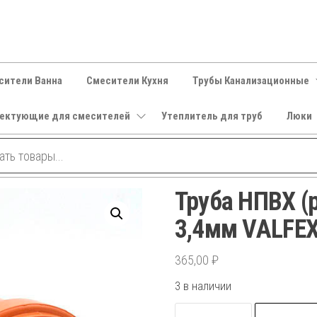
сители Ванна
Смесители Кухня
Трубы Канализационные
ектующие для смесителей
Утеплитель для труб
Люки
Труба НПВХ (
3,4мм VALFEX
365,00
₽
3 в наличии
Количество