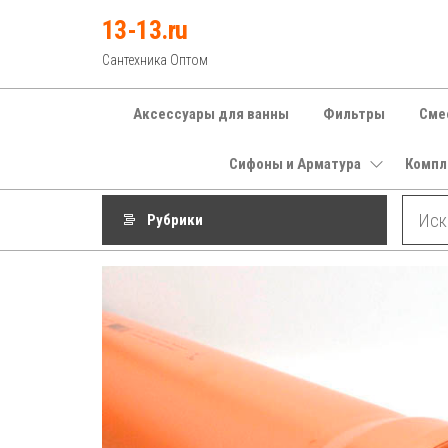
Перейти
13-13.ru
к
Сантехника Оптом
содержимому
Аксессуары для ванны
Фильтры
Сме
Сифоны и Арматура
Компл
Рубрики