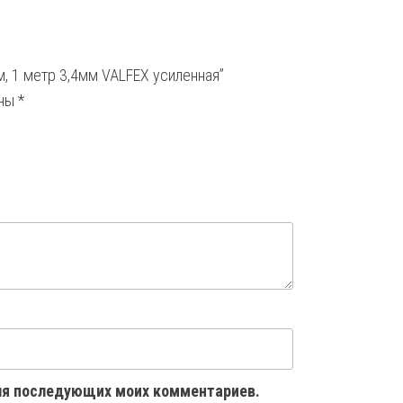
, 1 метр 3,4мм VALFEX усиленная”
ены
*
 для последующих моих комментариев.