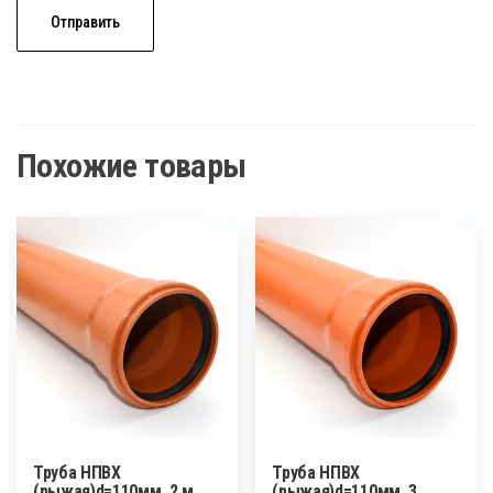
Похожие товары
Труба НПВХ
Труба НПВХ
(рыжая)d=110мм, 2 м
(рыжая)d=110мм, 3