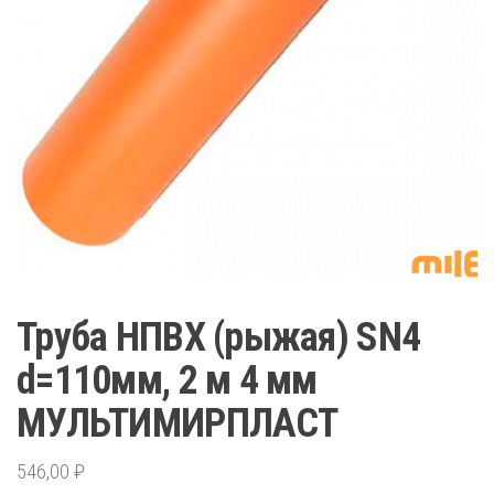
Труба НПВХ (рыжая) SN4
d=110мм, 2 м 4 мм
МУЛЬТИМИРПЛАСТ
546,00
₽