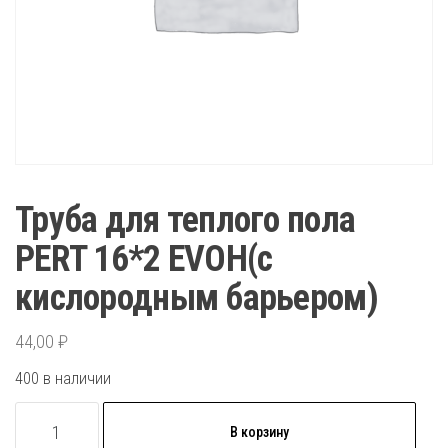
Труба для теплого пола
PERT 16*2 EVOH(с
кислородным барьером)
44,00
₽
400 в наличии
Количество
В корзину
товара