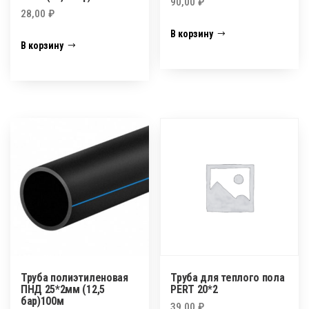
90,00
₽
28,00
₽
В корзину
В корзину
Труба полиэтиленовая
Труба для теплого пола
ПНД 25*2мм (12,5
PERT 20*2
бар)100м
39,00
₽