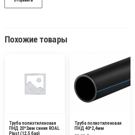
Похожие товары
Труба полиэтиленовая
Труба полиэтиленовая
ПНД 20*2мм синия ROAL
ПНД 40*2,4мм
Plast (12,5 бар)