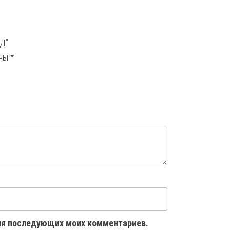
НД”
ены
*
 для последующих моих комментариев.