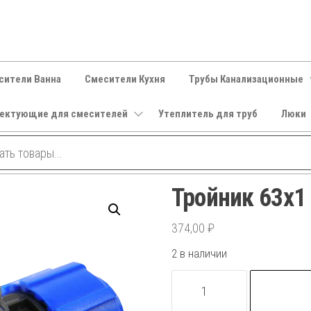
сители Ванна
Смесители Кухня
Трубы Канализационные
ектующие для смесителей
Утеплитель для труб
Люки
Тройник 63х1 
374,00
₽
2 в наличии
Количество
товара