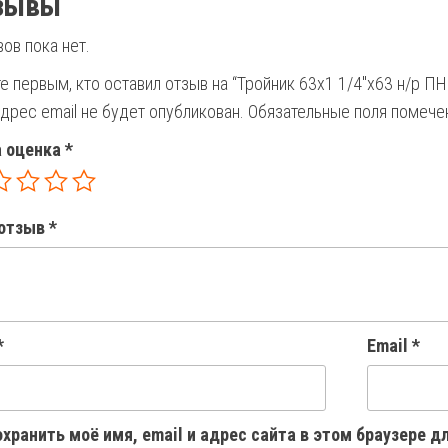
зывы
ов пока нет.
е первым, кто оставил отзыв на “Тройник 63х1 1/4″х63 н/р П
дрес email не будет опубликован.
Обязательные поля помеч
 оценка
*
отзыв
*
*
Email
*
хранить моё имя, email и адрес сайта в этом браузере