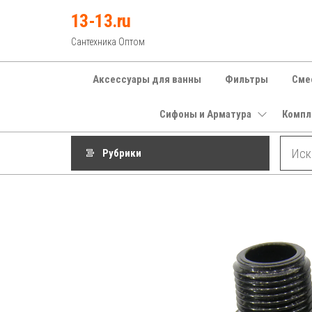
Перейти
13-13.ru
к
Сантехника Оптом
содержимому
Аксессуары для ванны
Фильтры
Сме
Сифоны и Арматура
Компл
Рубрики