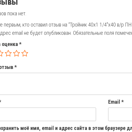
зывы
ов пока нет.
е первым, кто оставил отзыв на “Тройник 40х1 1/4″х40 в/р П
дрес email не будет опубликован.
Обязательные поля помеч
 оценка
*
отзыв
*
*
Email
*
хранить моё имя, email и адрес сайта в этом браузере