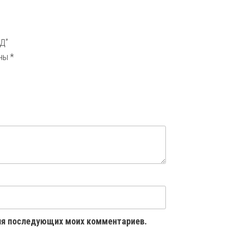
НД”
ены
*
 для последующих моих комментариев.