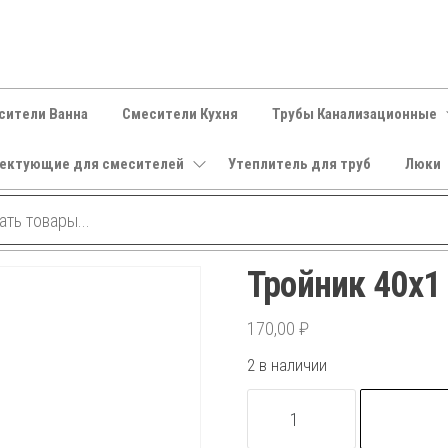
сители Ванна
Смесители Кухня
Трубы Канализационные
ектующие для смесителей
Утеплитель для труб
Люки
Тройник 40х1 
170,00
₽
2 в наличии
Количество
товара