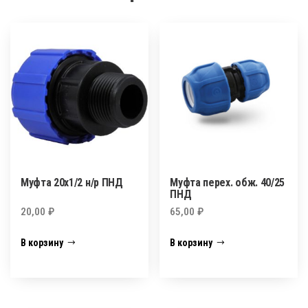
Муфта 20х1/2 н/р ПНД
Муфта перех. обж. 40/25
ПНД
20,00
₽
65,00
₽
В корзину
В корзину