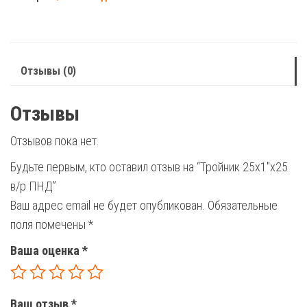
в/
р
ПНД
Отзывы (0)
Отзывы
Отзывов пока нет.
Будьте первым, кто оставил отзыв на “Тройник 25х1″х25
в/р ПНД”
Ваш адрес email не будет опубликован.
Обязательные
поля помечены
*
Ваша оценка
*
Ваш отзыв
*