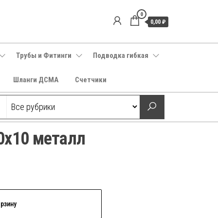
0
0,00 ₽
Трубы и Фитинги
Подводка гибкая
Шланги ДСМА
Счетчики
0х10 металл
орзину