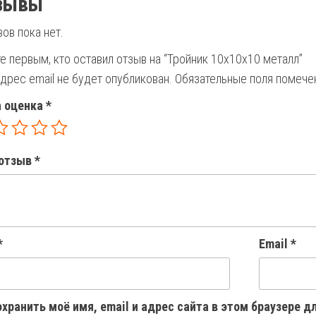
зывы
ов пока нет.
е первым, кто оставил отзыв на “Тройник 10х10х10 металл”
дрес email не будет опубликован.
Обязательные поля помеч
 оценка
*
отзыв
*
*
Email
*
хранить моё имя, email и адрес сайта в этом браузере