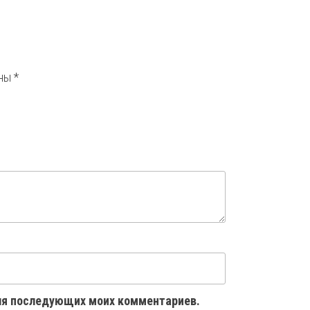
ены
*
 для последующих моих комментариев.