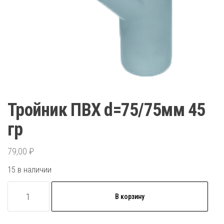
Тройник ПВХ d=75/75мм 45
гр
79,00
₽
15 в наличии
Количество
В корзину
товара
Тройник