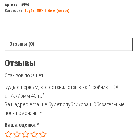
ПВХ
Артикул:
5994
Категория:
Трубы ПВХ 110мм (серая)
d=75/75мм
45
гр
Отзывы (0)
Отзывы
Отзывов пока нет.
Будьте первым, кто оставил отзыв на “Тройник ПВХ
d=75/75мм 45 гр”
Ваш адрес email не будет опубликован.
Обязательные
поля помечены
*
Ваша оценка
*