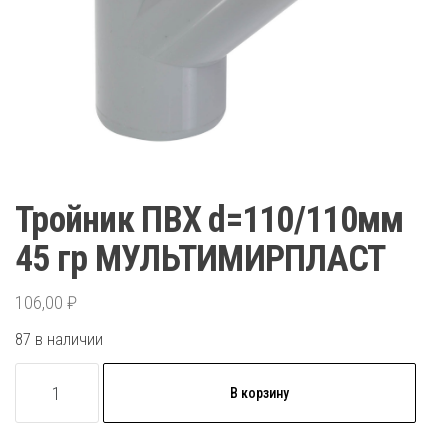
Тройник ПВХ d=110/110мм
45 гр МУЛЬТИМИРПЛАСТ
106,00
₽
87 в наличии
Количество
В корзину
товара
Тройник