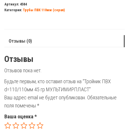
ПВХ
Артикул:
4584
Категория:
Трубы ПВХ 110мм (серая)
d=110/110мм
45
гр
МУЛЬТИМИРПЛАСТ
Отзывы (0)
Отзывы
Отзывов пока нет.
Будьте первым, кто оставил отзыв на “Тройник ПВХ
d=110/110мм 45 гр МУЛЬТИМИРПЛАСТ”
Ваш адрес email не будет опубликован.
Обязательные
поля помечены
*
Ваша оценка
*