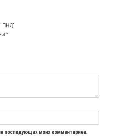
0″ ПНД”
ены
*
 для последующих моих комментариев.