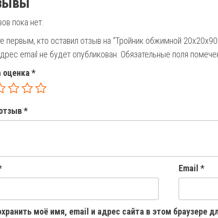
зывы
ов пока нет.
е первым, кто оставил отзыв на “Тройник обжимной 20х20х9
дрес email не будет опубликован.
Обязательные поля помеч
 оценка
*
отзыв
*
*
Email
*
хранить моё имя, email и адрес сайта в этом браузере