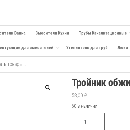
сители Ванна
Смесители Кухня
Трубы Канализационные
ектующие для смесителей
Утеплитель для труб
Люки
Тройник обжи
58,00
₽
60 в наличии
Количество
товара