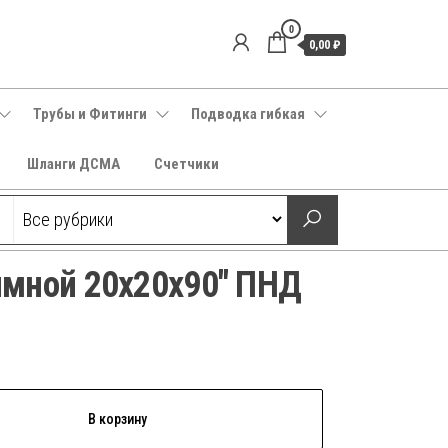
0
0,00 ₽
Трубы и Фитинги
Подводка гибкая
Шланги ДСМА
Счетчики
мной 20х20х90″ ПНД
В корзину