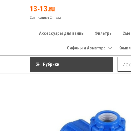
Перейти
13-13.ru
к
Сантехника Оптом
содержимому
Аксессуары для ванны
Фильтры
Сме
Сифоны и Арматура
Компл
Рубрики