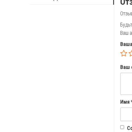
От
Отзыв
Будь
Ваш а
Ваша
Ваш 
Имя
Со