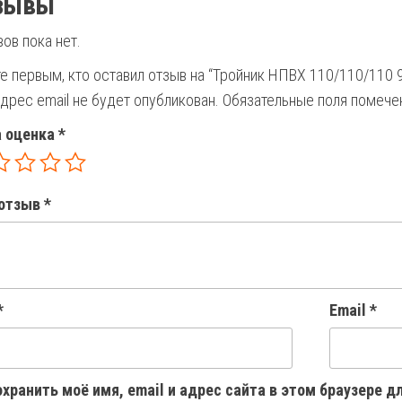
зывы
ов пока нет.
те первым, кто оставил отзыв на “Тройник НПВХ 110/110/1
дрес email не будет опубликован.
Обязательные поля помеч
 оценка
*
отзыв
*
*
Email
*
хранить моё имя, email и адрес сайта в этом браузере