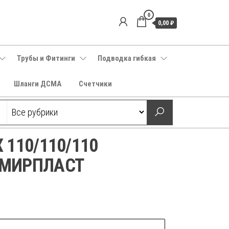
0
0,00 ₽
Трубы и Фитинги
Подводка гибкая
Шланги ДСМА
Счетчики
 110/110/110
ИМИРПЛАСТ