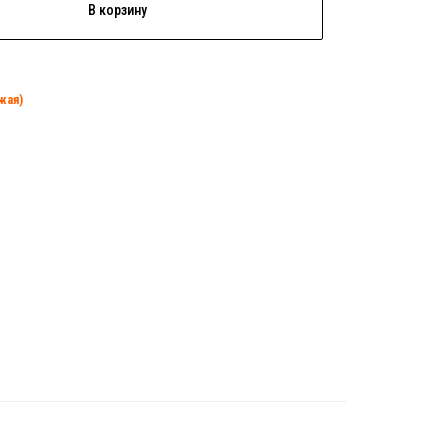
В корзину
жая)