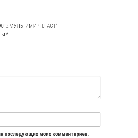
10 90гр.МУЛЬТИМИРПЛАСТ”
ены
*
 для последующих моих комментариев.