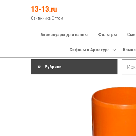
Перейти
13-13.ru
к
Сантехника Оптом
содержимому
Аксессуары для ванны
Фильтры
Сме
Сифоны и Арматура
Компл
Рубрики