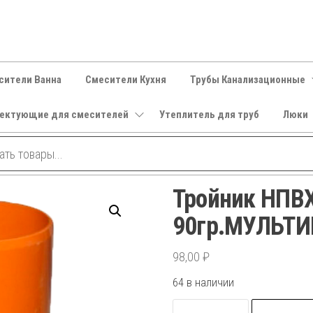
сители Ванна
Смесители Кухня
Трубы Канализационные
ектующие для смесителей
Утеплитель для труб
Люки
Тройник НПВХ
90гр.МУЛЬТ
98,00
₽
64 в наличии
Количество