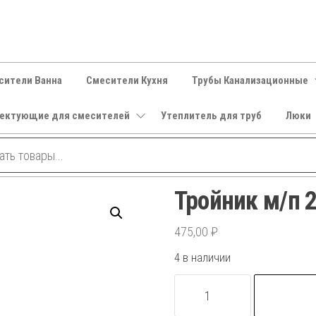
сители Ванна
Смесители Кухня
Трубы Канализационные
ектующие для смесителей
Утеплитель для труб
Люки
Тройник м/п 
475,00
₽
4 в наличии
Количество
товара