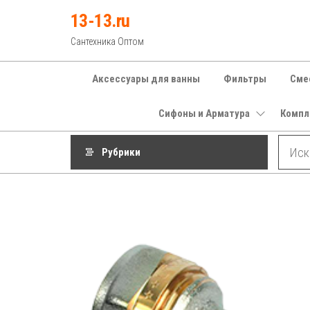
Перейти
13-13.ru
к
Сантехника Оптом
содержимому
Аксессуары для ванны
Фильтры
Сме
Сифоны и Арматура
Компл
Рубрики