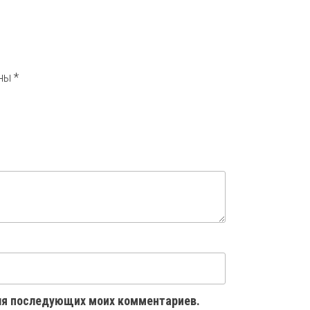
ены
*
 для последующих моих комментариев.