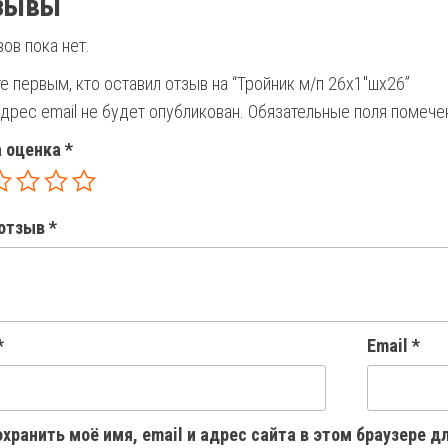
зывы
ов пока нет.
е первым, кто оставил отзыв на “Тройник м/п 26х1″шх26”
дрес email не будет опубликован.
Обязательные поля помеч
 оценка
*
отзыв
*
*
Email
*
хранить моё имя, email и адрес сайта в этом браузере