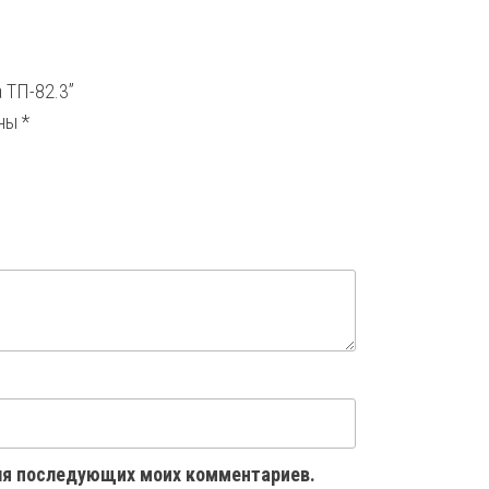
 ТП-82.3”
ены
*
 для последующих моих комментариев.