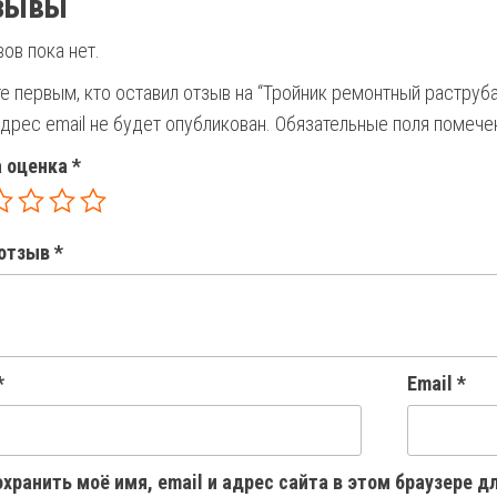
зывы
ов пока нет.
е первым, кто оставил отзыв на “Тройник ремонтный раструба
дрес email не будет опубликован.
Обязательные поля помеч
 оценка
*
отзыв
*
*
Email
*
хранить моё имя, email и адрес сайта в этом браузере