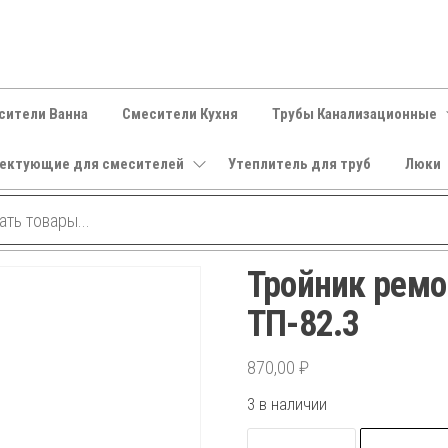
сители Ванна
Смесители Кухня
Трубы Канализационные
ектующие для смесителей
Утеплитель для труб
Люки
Тройник ремо
ТП-82.3
870,00
₽
3 в наличии
Количество