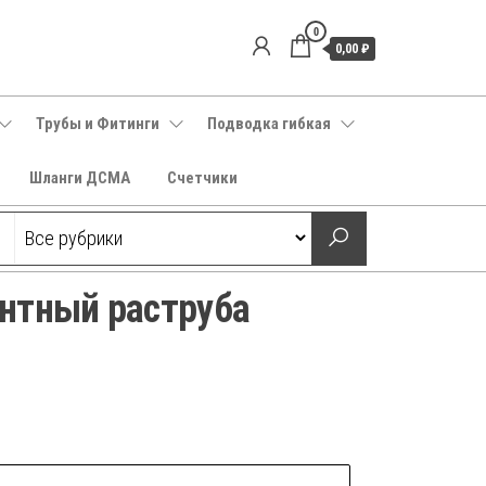
0
0,00 ₽
Трубы и Фитинги
Подводка гибкая
Шланги ДСМА
Счетчики
нтный раструба