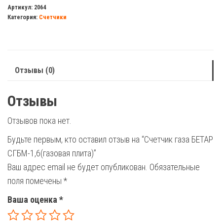
газа
Артикул:
2064
Категория:
Счетчики
БЕТАР
СГБМ-1,6(газовая
плита)
Отзывы (0)
Отзывы
Отзывов пока нет.
Будьте первым, кто оставил отзыв на “Счетчик газа БЕТАР
СГБМ-1,6(газовая плита)”
Ваш адрес email не будет опубликован.
Обязательные
поля помечены
*
Ваша оценка
*