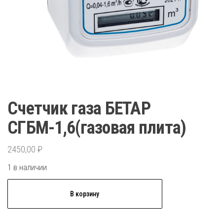
Счетчик газа БЕТАР
СГБМ-1,6(газовая плита)
2450,00
₽
1 в наличии
Количество
В корзину
товара
Счетчик