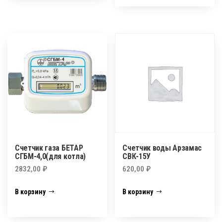
Счетчик газа БЕТАР
Счетчик воды Арзамас
СГБМ-4,0(для котла)
СВК-15У
2832,00
₽
620,00
₽
В корзину
В корзину