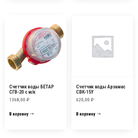
Счетчик воды БЕТАР
Счетчик воды Арзамас
СГВ-20 с м/к
СВК-15У
1368,00
₽
620,00
₽
В корзину
В корзину