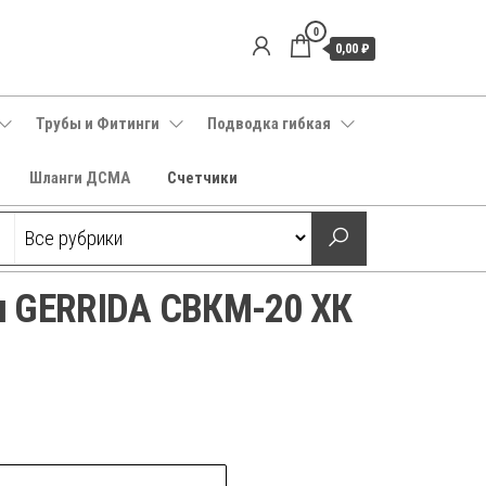
0
0,00 ₽
Трубы и Фитинги
Подводка гибкая
Шланги ДСМА
Счетчики
ы GERRIDA СВКМ-20 ХК