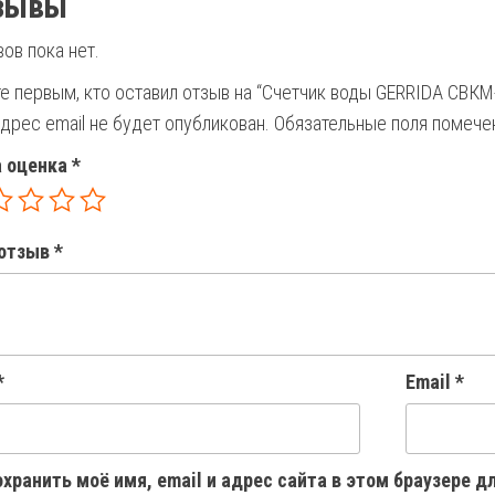
зывы
ов пока нет.
е первым, кто оставил отзыв на “Счетчик воды GERRIDA СВКМ
дрес email не будет опубликован.
Обязательные поля помеч
 оценка
*
отзыв
*
*
Email
*
хранить моё имя, email и адрес сайта в этом браузере