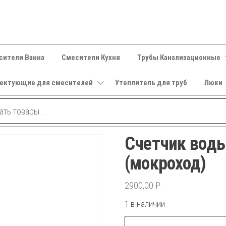
сители Ванна
Смесители Кухня
Трубы Канализационные
ектующие для смесителей
Утеплитель для труб
Люки
Счетчик вод
(мокроход)
2900,00
₽
1 в наличии
Количество