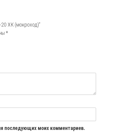
-20 ХК (мокроход)”
ены
*
 для последующих моих комментариев.