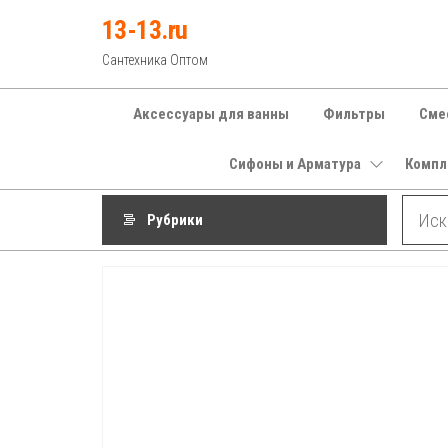
Перейти
13-13.ru
к
Сантехника Оптом
содержимому
Аксессуары для ванны
Фильтры
Сме
Сифоны и Арматура
Компл
Рубрики