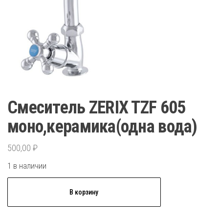
Смеситель ZERIX TZF 605
моно,керамика(одна вода)
500,00
₽
1 в наличии
Количество
В корзину
товара
Смеситель