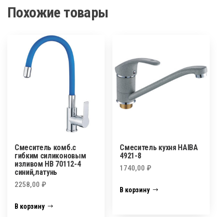
Похожие товары
Смеситель комб.с
Смеситель кухня HAIBA
гибким силиконовым
4921-8
изливом HВ 70112-4
1740,00
₽
синий,латунь
2258,00
₽
В корзину
В корзину