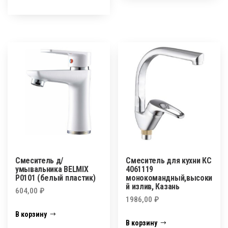
Смеситель д/
Смеситель для кухни КС
умывальника BELMIX
4061119
P0101 (белый пластик)
монокомандный,высоки
й излив, Казань
604,00
₽
1986,00
₽
В корзину
В корзину