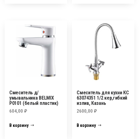
Смеситель д/
Смеситель для кухни КС
умывальника BELMIX
63074351 1/2 кер,гибкий
P0101 (белый пластик)
излив, Казань
604,00
₽
2600,00
₽
В корзину
В корзину