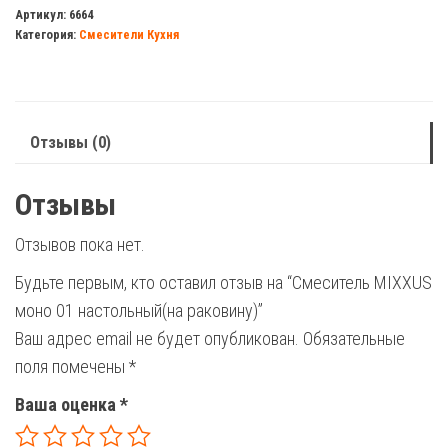
MIXXUS
Артикул:
6664
Категория:
Смесители Кухня
моно
01
настольный(на
раковину)
Отзывы (0)
Отзывы
Отзывов пока нет.
Будьте первым, кто оставил отзыв на “Смеситель MIXXUS
моно 01 настольный(на раковину)”
Ваш адрес email не будет опубликован.
Обязательные
поля помечены
*
Ваша оценка
*