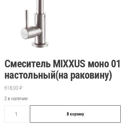
Смеситель MIXXUS моно 01
настольный(на раковину)
618,00
₽
2 в наличии
Количество
В корзину
товара
Смеситель