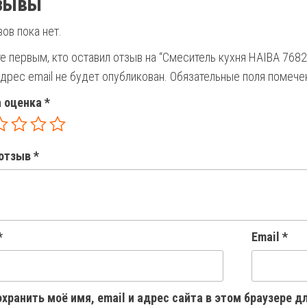
зывы
ов пока нет.
е первым, кто оставил отзыв на “Смеситель кухня HAIBA 768
дрес email не будет опубликован.
Обязательные поля помеч
 оценка
*
отзыв
*
*
Email
*
хранить моё имя, email и адрес сайта в этом браузере