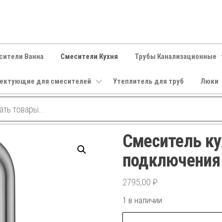
сители Ванна
Смесители Кухня
Трубы Канализационные
ектующие для смесителей
Утеплитель для труб
Люки
Смеситель ку
подключения
2795,00
₽
1 в наличии
Количество