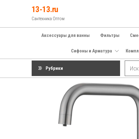
Перейти
13-13.ru
к
Сантехника Оптом
содержимому
Аксессуары для ванны
Фильтры
Сме
Сифоны и Арматура
Компл
Рубрики