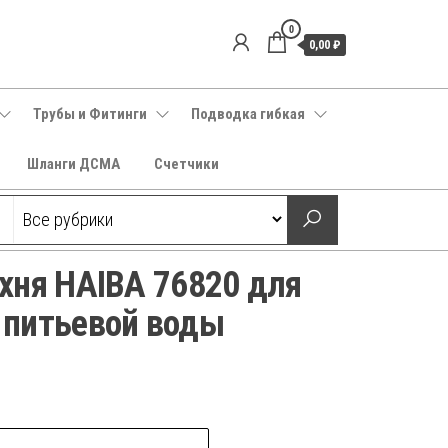
0
0,00 ₽
Трубы и Фитинги
Подводка гибкая
Шланги ДСМА
Счетчики
хня HAIBA 76820 для
 питьевой воды