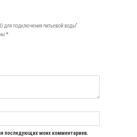
20 для подключения питьевой воды”
ены
*
 для последующих моих комментариев.